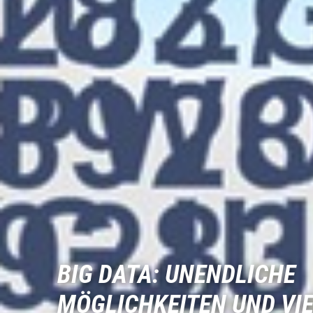
BIG DATA: UNENDLICHE
MÖGLICHKEITEN UND VI