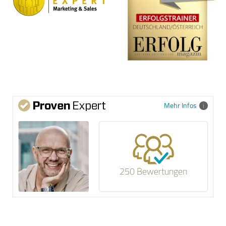
Mehr Infos
250 Bewertungen