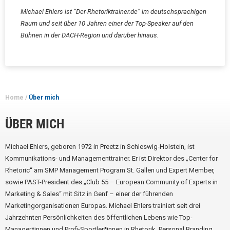
Michael Ehlers ist “Der-Rhetoriktrainer.de” im deutschsprachigen
Raum und seit über 10 Jahren einer der Top-Speaker auf den
Bühnen in der DACH-Region und darüber hinaus.
Home
/
Über mich
ÜBER MICH
Michael Ehlers, geboren 1972 in Preetz in Schleswig-Holstein, ist
Kommunikations- und Managementtrainer. Er ist Direktor des „Center for
Rhetoric“ am SMP Management Program St. Gallen und Expert Member,
sowie PAST-President des „Club 55 – European Community of Experts in
Marketing & Sales“ mit Sitz in Genf – einer der führenden
Marketingorganisationen Europas. Michael Ehlers trainiert seit drei
Jahrzehnten Persönlichkeiten des öffentlichen Lebens wie Top-
Manager*innen und Profi-Sportler*innen in Rhetorik, Personal Branding