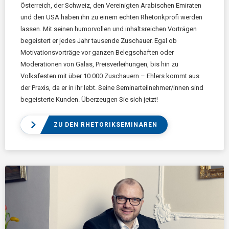
Österreich, der Schweiz, den Vereinigten Arabischen Emiraten
und den USA haben ihn zu einem echten Rhetorikprofi werden
lassen. Mit seinen humorvollen und inhaltsreichen Vorträgen
begeistert er jedes Jahr tausende Zuschauer. Egal ob
Motivationsvorträge vor ganzen Belegschaften oder
Moderationen von Galas, Preisverleihungen, bis hin zu
Volksfesten mit über 10.000 Zuschauern – Ehlers kommt aus
der Praxis, da er in ihr lebt. Seine Seminarteilnehmer/innen sind
begeisterte Kunden. Überzeugen Sie sich jetzt!
ZU DEN RHETORIKSEMINAREN