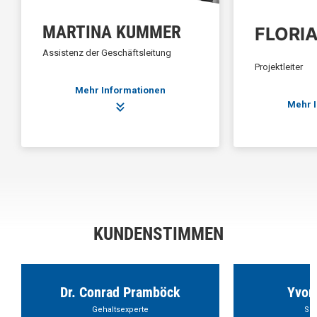
MARTINA KUMMER
FLORIA
Assistenz der Geschäftsleitung
Projektleiter
Mehr Informationen
Mehr 
KUNDENSTIMMEN
Dr. Conrad Pramböck
Yvon
Gehaltsexperte
Sch