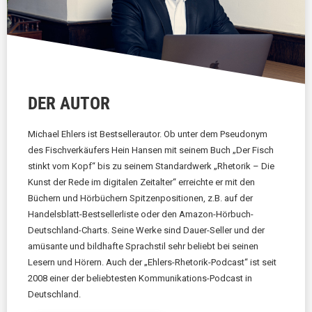
DER AUTOR
Michael Ehlers ist Bestsellerautor. Ob unter dem Pseudonym
des Fischverkäufers Hein Hansen mit seinem Buch „Der Fisch
stinkt vom Kopf“ bis zu seinem Standardwerk „Rhetorik – Die
Kunst der Rede im digitalen Zeitalter“ erreichte er mit den
Büchern und Hörbüchern Spitzenpositionen, z.B. auf der
Handelsblatt-Bestsellerliste oder den Amazon-Hörbuch-
Deutschland-Charts. Seine Werke sind Dauer-Seller und der
amüsante und bildhafte Sprachstil sehr beliebt bei seinen
Lesern und Hörern. Auch der „Ehlers-Rhetorik-Podcast“ ist seit
2008 einer der beliebtesten Kommunikations-Podcast in
Deutschland.