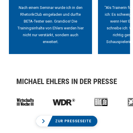
Nach einem Seminar wurde ich in den
"Als Trainerin f
RhetorikClub eingeladen und durfte
ich: Es schweigt
BETA-Tester sein. Grandios! Die
wenn Herr Ehl
Trainingsinhalte von Ehlers werden hier
schreibe ich: W
nicht nur verstärkt, sondern auch
richtig ges
erweitert.
Schauspielerin 
MICHAEL EHLERS IN DER PRESSE
ZUR PRESSESEITE