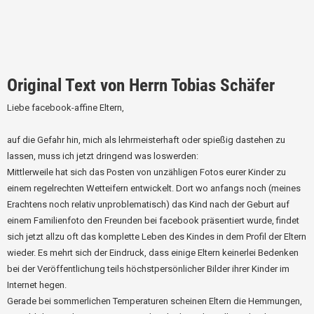
Original Text von Herrn Tobias Schäfer
Liebe facebook-affine Eltern,
auf die Gefahr hin, mich als lehrmeisterhaft oder spießig dastehen zu
lassen, muss ich jetzt dringend was loswerden:
Mittlerweile hat sich das Posten von unzähligen Fotos eurer Kinder zu
einem regelrechten Wetteifern entwickelt. Dort wo anfangs noch (meines
Erachtens noch relativ unproblematisch) das Kind nach der Geburt auf
einem Familienfoto den Freunden bei facebook präsentiert wurde, findet
sich jetzt allzu oft das komplette Leben des Kindes in dem Profil der Eltern
wieder. Es mehrt sich der Eindruck, dass einige Eltern keinerlei Bedenken
bei der Veröffentlichung teils höchstpersönlicher Bilder ihrer Kinder im
Internet hegen.
Gerade bei sommerlichen Temperaturen scheinen Eltern die Hemmungen,