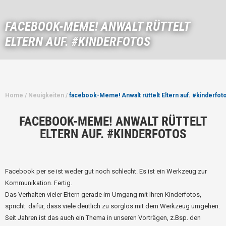
FACEBOOK-MEME! ANWALT RÜTTELT
ELTERN AUF. #KINDERFOTOS
Home
/
Neuigkeiten
/
facebook-Meme! Anwalt rüttelt Eltern auf. #kinderfot
FACEBOOK-MEME! ANWALT RÜTTELT
ELTERN AUF. #KINDERFOTOS
Facebook per se ist weder gut noch schlecht. Es ist ein Werkzeug zur
Kommunikation. Fertig.
Das Verhalten vieler Eltern gerade im Umgang mit Ihren Kinderfotos,
spricht dafür, dass viele deutlich zu sorglos mit dem Werkzeug umgehen.
Seit Jahren ist das auch ein Thema in unseren Vorträgen, z.Bsp. den