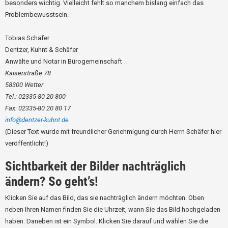
besonders wichtig. Vielleicht fehlt so manchem bislang einfach das
Problembewusstsein.
Tobias Schäfer
Dentzer, Kuhnt & Schäfer
Anwälte und Notar in Bürogemeinschaft
Kaiserstraße 78
58300 Wetter
Tel.: 02335-80 20 800
Fax: 02335-80 20 80 17
info@dentzer-kuhnt.de
(Dieser Text wurde mit freundlicher Genehmigung durch Herrn Schäfer hier
veröffentlicht!)
Sichtbarkeit der Bilder nachträglich
ändern? So geht’s!
Klicken Sie auf das Bild, das sie nachträglich ändern möchten. Oben
neben Ihren Namen finden Sie die Uhrzeit, wann Sie das Bild hochgeladen
haben. Daneben ist ein Symbol. Klicken Sie darauf und wählen Sie die