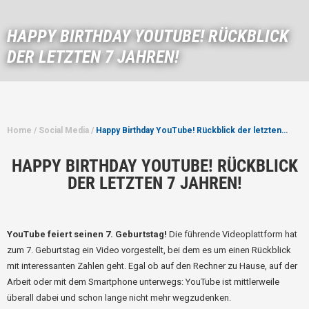
HAPPY BIRTHDAY YOUTUBE! RÜCKBLICK
DER LETZTEN 7 JAHREN!
Home
/
Social Media
/
Happy Birthday YouTube! Rückblick der letzten…
HAPPY BIRTHDAY YOUTUBE! RÜCKBLICK
DER LETZTEN 7 JAHREN!
YouTube feiert seinen 7. Geburtstag!
Die führende Videoplattform hat
zum 7. Geburtstag ein Video vorgestellt, bei dem es um einen Rückblick
mit interessanten Zahlen geht. Egal ob auf den Rechner zu Hause, auf der
Arbeit oder mit dem Smartphone unterwegs: YouTube ist mittlerweile
überall dabei und schon lange nicht mehr wegzudenken.