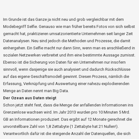
Im Grunde ist das Ganze ja nicht neu und grob vergleichbar mit dem
Modebegriff Selfie. Genauso wie man früher bereits Fotos von sich selbst
gemacht hat, praktizieren umsatzorientierte Unternehmen seit langer Zeit
Datenanalysen. Neu sind jedoch die Methoden und Prozesse, die damit
einhergehen. Ein Selfie macht nur dann Sinn, wenn man es anschließend in
sozialen Netzwerken verbreitet und ihm eine bestimmte Aussage zumisst.
Ebenso ist die Sicherung von Daten für ein Unternehmen nur insofern
sinnvoll, wenn dasjenige sie auch analysiert und dadurch Rückschlüsse
auf das eigene Geschäftsmodell gewinnt. Diesen Prozess, nämlich die
Erfassung, Verknüpfung und Auswertung einer nahezu explodierenden
Menge an Daten nennt man Big Data.
Der Ozean aus Daten steigt
Schon jetzt steht fest, dass die Menge der anfallenden Informationen ins
Grenzenlose wachsen wird. Im Jahr 2013 wurden pro 10 Minuten 5 Mrd.
GB an Informationen produziert. Das ergibt auf 12 Monate gerechnet die
unvorstellbare Zahl von 1,8 Zettabyte (1 Zettabyte hat 21 Nullen!).
Verantwortlich dafür ist die steigende Anzahl der Datenquellen, die sich