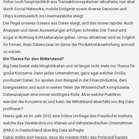
früher noch hauptsächlich aus Transaktionssystemen rekrutierte, nun aber
durch Social Networks, mobile Endgerät sowie diverse Sensoren und
Chips kontinuierlich ins Unermessliche steigt.
Der Pegel unseres Ozeans aus Daten steigt, und das immer rapider. Auch
Analysen und deren Auswertungen erfolgen schneller. Der Trend wird
sogar in Richtung Echtzeitanalyse gehen. Umso attraktiver wird es folglich
für Firmen, ihren Datenozean im Sinne der Produktivitätserhöhung sinnvoll
zu nutzen.
Ein Thema für den Mittelstand?
Big Data bietet viele Möglichkeiten und ist längst nicht mehr nur Thema für
große Konzerne. Denn jedes Unternehmen, ganz egal welcher Größe,
produziert Daten. So spielen zum Beispiel in der Finanzindustrie, dem
Energiesektor und auch in weiten Teilen der Wissenschaft komplizierte
Datenanalysen eine immer wichtigere Rolle. Aber welche Praktiken
wenden die Konzerne an und kann der Mittelstand ebenfalls von Big Data
profitieren?
Hierzu gab es im Jahr 2012 eine Online Umfrage des Fraunhofer Instituts,
welche das Verständnis von kleinen und mittelständischen Unternehmen
(KMU) in Deutschland über Big Data abfragte.
Dabei stellte sich heraus, dass die meisten KMU das Potenzial bereits