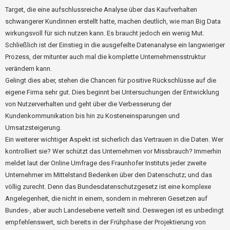
Target, die eine aufschlussreiche Analyse über das Kaufverhalten
schwangerer Kundinnen erstellt hatte, machen deutlich, wie man Big Data
wirkungsvoll für sich nutzen kann. Es braucht jedoch ein wenig Mut.
Schließlich ist der Einstieg in die ausgefeilte Datenanalyse ein langwieriger
Prozess, der mitunter auch mal die komplette Unternehmensstruktur
verändern kann.
Gelingt dies aber, stehen die Chancen für positive Rückschlüsse auf die
eigene Firma sehr gut. Dies beginnt bei Untersuchungen der Entwicklung
von Nutzerverhalten und geht über die Verbesserung der
Kundenkommunikation bis hin zu Kosteneinsparungen und
Umsatzsteigerung.
Ein weiterer wichtiger Aspekt ist sicherlich das Vertrauen in die Daten. Wer
kontrolliert sie? Wer schützt das Unternehmen vor Missbrauch? Immerhin
meldet laut der Online Umfrage des Fraunhofer Instituts jeder zweite
Unternehmer im Mittelstand Bedenken über den Datenschutz; und das
völlig zurecht. Denn das Bundesdatenschutzgesetz ist eine komplexe
Angelegenheit, die nicht in einem, sondern in mehreren Gesetzen auf
Bundes-, aber auch Landesebene verteilt sind. Deswegen ist es unbedingt
empfehlenswert, sich bereits in der Frühphase der Projektierung von