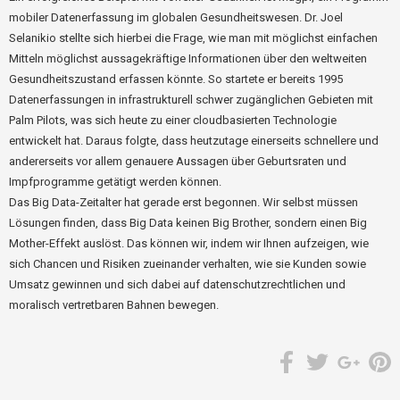
mobiler Datenerfassung im globalen Gesundheitswesen. Dr. Joel
Selanikio stellte sich hierbei die Frage, wie man mit möglichst einfachen
Mitteln möglichst aussagekräftige Informationen über den weltweiten
Gesundheitszustand erfassen könnte. So startete er bereits 1995
Datenerfassungen in infrastrukturell schwer zugänglichen Gebieten mit
Palm Pilots, was sich heute zu einer cloudbasierten Technologie
entwickelt hat. Daraus folgte, dass heutzutage einerseits schnellere und
andererseits vor allem genauere Aussagen über Geburtsraten und
Impfprogramme getätigt werden können.
Das Big Data-Zeitalter hat gerade erst begonnen. Wir selbst müssen
Lösungen finden, dass Big Data keinen Big Brother, sondern einen Big
Mother-Effekt auslöst. Das können wir, indem wir Ihnen aufzeigen, wie
sich Chancen und Risiken zueinander verhalten, wie sie Kunden sowie
Umsatz gewinnen und sich dabei auf datenschutzrechtlichen und
moralisch vertretbaren Bahnen bewegen.