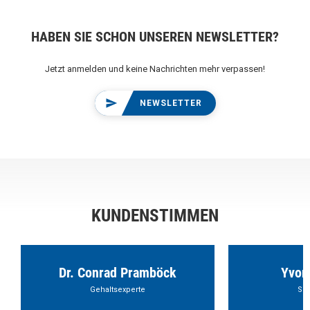
HABEN SIE SCHON UNSEREN NEWSLETTER?
Jetzt anmelden und keine Nachrichten mehr verpassen!
NEWSLETTER
KUNDENSTIMMEN
Dr. Conrad Pramböck
Yvon
Gehaltsexperte
Sch