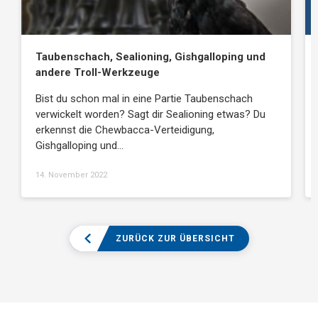
Taubenschach, Sealioning, Gishgalloping und
andere Troll-Werkzeuge
Bist du schon mal in eine Partie Taubenschach
verwickelt worden? Sagt dir Sealioning etwas? Du
erkennst die Chewbacca-Verteidigung,
Gishgalloping und…
14. November 2022
ZURÜCK ZUR ÜBERSICHT