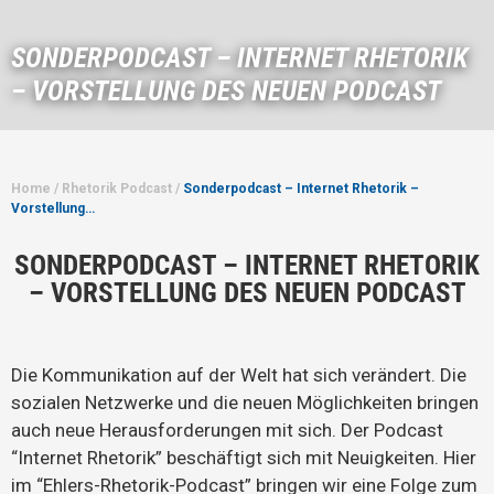
SONDERPODCAST – INTERNET RHETORIK
– VORSTELLUNG DES NEUEN PODCAST
Home
/
Rhetorik Podcast
/
Sonderpodcast – Internet Rhetorik –
Vorstellung…
SONDERPODCAST – INTERNET RHETORIK
– VORSTELLUNG DES NEUEN PODCAST
Die Kommunikation auf der Welt hat sich verändert. Die
sozialen Netzwerke und die neuen Möglichkeiten bringen
auch neue Herausforderungen mit sich. Der Podcast
“Internet Rhetorik” beschäftigt sich mit Neuigkeiten. Hier
im “Ehlers-Rhetorik-Podcast” bringen wir eine Folge zum