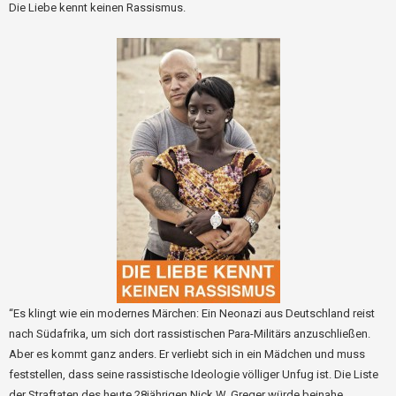
Die Liebe kennt keinen Rassismus.
“Es klingt wie ein modernes Märchen: Ein Neonazi aus Deutschland reist
nach Südafrika, um sich dort rassistischen Para-Militärs anzuschließen.
Aber es kommt ganz anders. Er verliebt sich in ein Mädchen und muss
feststellen, dass seine rassistische Ideologie völliger Unfug ist. Die Liste
der Straftaten des heute 28jährigen Nick W. Greger würde beinahe