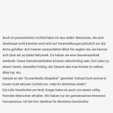
Auch im persönlichen Umfeld habe ich das erlebt. Menschen, die sich
überhaupt nicht kannten sind sich auf Veranstaltungen plötzlich um die
Arme gefallen. Auf meinen verwunderten Blick hin sagten sie, sie kennen
sich über ein soziales Netzwerk. Da haben sie eine Gemeinsamkeit
entdeckt. Diese Gemeinsamkeiten können vielschichtig sein. Die Liebe zu
einem Verein, dasselbe Hobby, die Tatsach das man Kinder im selben
Alter hat, etc.
Gerade an die “Social Media Skeptiker” gerichtet: Schaut Euch einmal in
Eurem SoM aktivem Umfeld um. Habt Ihr ähnliches erlebt?
Die tolle Geschichte um Nick Greger habe ich auch von einem völlig
fremden Menschen erhalten. Wir haben nur ein gemeinsames Interesse:
Humanismus. Ich bin ihm dankbar für die kleine Geschichte.