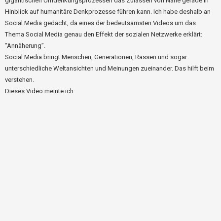
gigantischen Umdenkungsprozessen das Zulassen von Nähe gerade in
Hinblick auf humanitäre Denkprozesse führen kann. Ich habe deshalb an
Social Media gedacht, da eines der bedeutsamsten Videos um das
Thema Social Media genau den Effekt der sozialen Netzwerke erklärt:
“Annäherung”.
Social Media bringt Menschen, Generationen, Rassen und sogar
unterschiedliche Weltansichten und Meinungen zueinander. Das hilft beim
verstehen.
Dieses Video meinte ich: