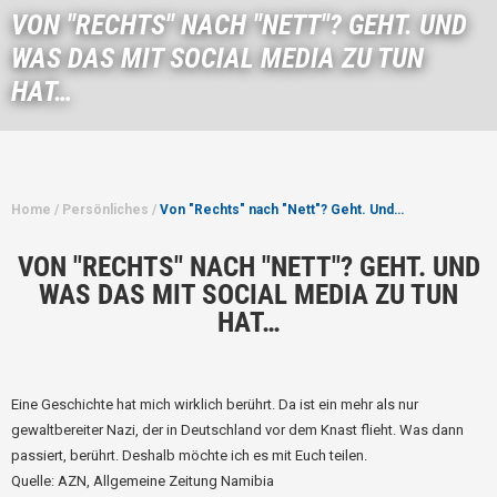
VON "RECHTS" NACH "NETT"? GEHT. UND
WAS DAS MIT SOCIAL MEDIA ZU TUN
HAT…
Home
/
Persönliches
/
Von "Rechts" nach "Nett"? Geht. Und…
VON "RECHTS" NACH "NETT"? GEHT. UND
WAS DAS MIT SOCIAL MEDIA ZU TUN
HAT…
Eine Geschichte hat mich wirklich berührt. Da ist ein mehr als nur
gewaltbereiter Nazi, der in Deutschland vor dem Knast flieht. Was dann
passiert, berührt. Deshalb möchte ich es mit Euch teilen.
Quelle: AZN, Allgemeine Zeitung Namibia