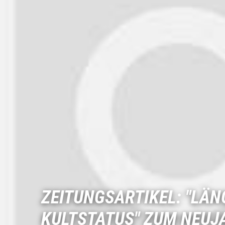
ZEITUNGSARTIKEL: "LÄN
KULTSTATUS" ZUM NEU