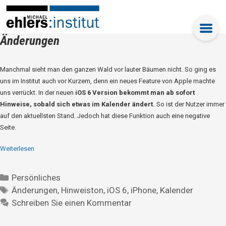
Änderungen
Manchmal sieht man den ganzen Wald vor lauter Bäumen nicht. So ging es
uns im Institut auch vor Kurzem, denn ein neues Feature von Apple machte
uns verrückt. In der neuen
iOS 6 Version bekommt man ab sofort
Hinweise, sobald sich etwas im Kalender ändert.
So ist der Nutzer immer
auf den aktuellsten Stand. Jedoch hat diese Funktion auch eine negative
Seite.
Weiterlesen
Persönliches
Änderungen
,
Hinweiston
,
iOS 6
,
iPhone
,
Kalender
Schreiben Sie einen Kommentar