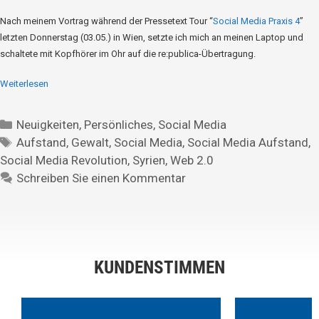
Nach meinem Vortrag während der Pressetext Tour “
Social Media Praxis 4
”
letzten Donnerstag (03.05.) in Wien, setzte ich mich an meinen Laptop und
schaltete mit Kopfhörer im Ohr auf die re:publica-Übertragung.
Weiterlesen
Neuigkeiten
,
Persönliches
,
Social Media
Aufstand
,
Gewalt
,
Social Media
,
Social Media Aufstand
,
Social Media Revolution
,
Syrien
,
Web 2.0
Schreiben Sie einen Kommentar
KUNDENSTIMMEN