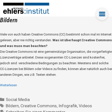
Bildern
Viele von euch haben Creative Commons (CC) bestimmt schon mal im Internet
gelesen, aber nie richtig verstanden.
Was ist überhaupt Creative Commons
und was muss man beachten?
Die Creative Commons ist eine gemeinnützige Organisation, die vorgerfertigte
Lizenzverträge anbietet. Diese sogenannten CC-Lizenzen sind kostenfrei,
jedoch sind verschiedene Bedingungen zu beachten. Meistens sind solche
CC-Lizenzen bei Bildern oder Videos zu finden, können aber natürlich auch bei
anderen Dingen, wie z.B. Texten stehen.
Weiterlesen
Social Media
Bildern
,
Creative Commons
,
Infografik
,
Videos