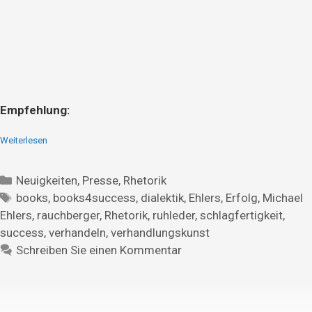
Empfehlung:
Weiterlesen
Neuigkeiten
,
Presse
,
Rhetorik
books
,
books4success
,
dialektik
,
Ehlers
,
Erfolg
,
Michael
Ehlers
,
rauchberger
,
Rhetorik
,
ruhleder
,
schlagfertigkeit
,
success
,
verhandeln
,
verhandlungskunst
Schreiben Sie einen Kommentar