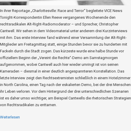
In ihrer Reportage „Charlottesville: Race and Terror“ begleitete VICE News
Tonight-Korrespondentin Ellen Reeve vergangenes Wochenende den
rechtsradikalen Alt-Right-Radiomoderator – und Sprecher, Christopher
Cantwell. Wir sehen in dem Videomaterial unter anderem drei Kurzinterviews
mit ihm. Das erste Interview fand während einer Versammlung der Alt-Right-
Mitglieder am Freitagmittag statt, einige Stunden bevor sie zu hunderten mit
Fackeln durch die Stadt zogen. Das kürzeste wurde eine halbe Stunde vor
offiziellem Beginn der „Vereint die Rechte“-Demo am Samstagmorgen
aufgenommen, wobei Cantwell auch hier wieder umringt ist von seinen
Kameraden – diesmal in einer deutlich angespannteren Konstellation. Das
letzte Interview zeigt den Rechtsextremisten schließlich in einem Hotelzimmer
in North Carolina, einen Tag nach der eskalierten Demo, bei der drei Menschen
ihr Leben verloren. Vor dem Hintergrund der drei unterschiedlichen Szenarien
ist es daher umso wichtiger, am Beispiel Cantwells die rhetorischen Strategien
von Rechtsradikalen zu enttarnen.
Weiterlesen