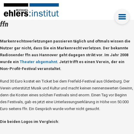
ffn
Markenrechtsverletzungen passieren täglich und oftmals wissen die
Nutzer gar nicht, dass Sie ein Markenrecht verletzen. Der bekannte
Radiosender ffn aus Hannover geht dagegen strikt vor. Im Jahr 2008
wurde ein
Theater abgemahnt
. Jetzt trifft es einen Verein, der ein
Non-Profit-Festival veranstaltet.
Rund 30 Euro kostet ein Ticket bei dem Freifeld-Festival aus Oldenburg. Der
Verein unterstützt Musik und Kultur und macht keinen nennenswerten Gewinn,
denn die Kosten eines solchen Festivals sind enorm. Einen Tag vor Beginn
des Festivals, gab es jetzt eine Unterlassungserklärung in Höhe von 50.000
Euro seitens ffn. Ein Gespräch wurde vorher nicht gesucht.
Die beiden Logos im Vergleich: