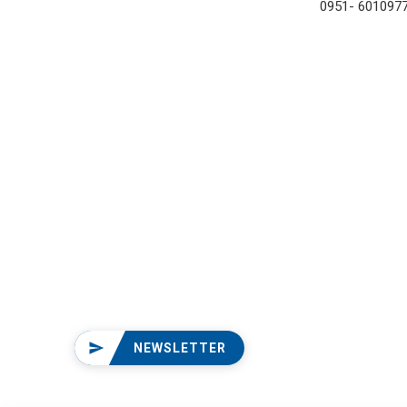
0951- 601097
NEWSLETTER