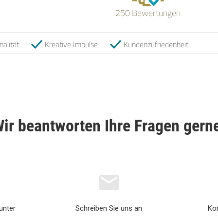
250 Bewertungen
nalität
Kreative Impulse
Kundenzufriedenheit
ir beantworten Ihre Fragen gern
unter
Schreiben Sie uns an
Ko