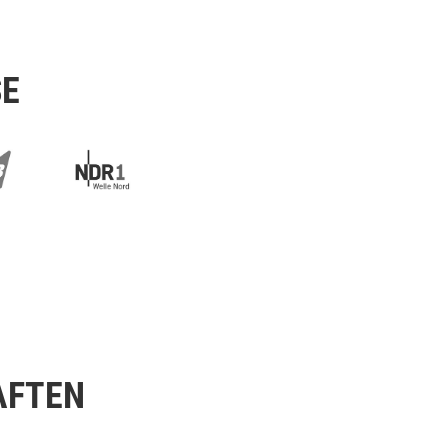
SE
AFTEN