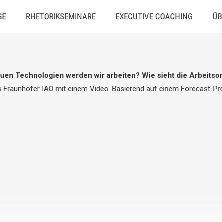
GE
RHETORIKSEMINARE
EXECUTIVE COACHING
ÜB
uen Technologien werden wir arbeiten? Wie sieht die Arbeitsor
 Fraunhofer IAO mit einem Video. Basierend auf einem Forecast-Pro