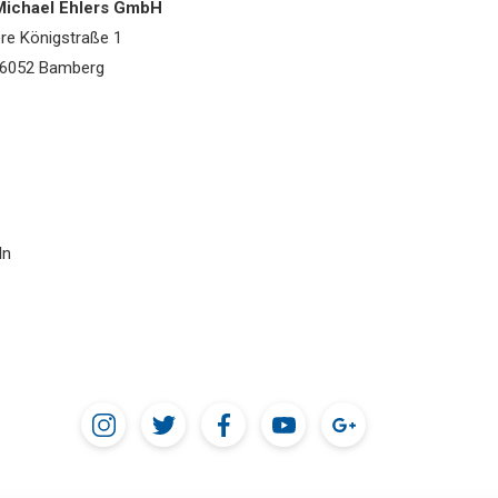
 Michael Ehlers GmbH
re Königstraße 1
6052 Bamberg
In