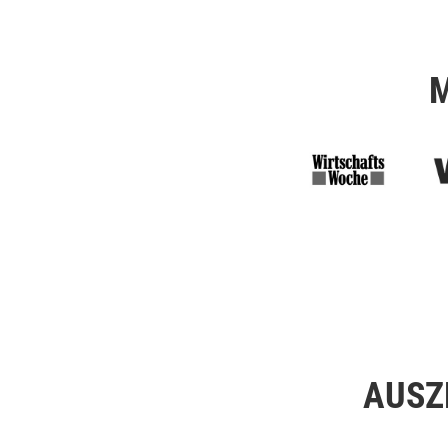
M
AUSZ