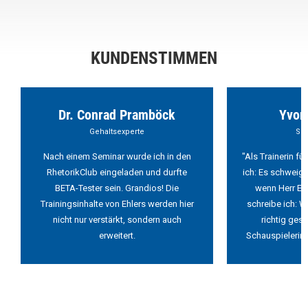
KUNDENSTIMMEN
Dr. Conrad Pramböck
Yvon
Gehaltsexperte
Sch
Nach einem Seminar wurde ich in den
"Als Trainerin f
RhetorikClub eingeladen und durfte
ich: Es schweigt
BETA-Tester sein. Grandios! Die
wenn Herr Ehl
Trainingsinhalte von Ehlers werden hier
schreibe ich: W
nicht nur verstärkt, sondern auch
richtig ges
erweitert.
Schauspielerin 