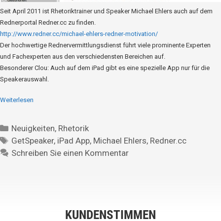
Seit April 2011 ist Rhetoriktrainer und Speaker Michael Ehlers auch auf dem
Rednerportal Redner.cc zu finden.
http://www.redner.cc/michael-ehlers-redner-motivation/
Der hochwertige Rednervermittlungsdienst führt viele prominente Experten
und Fachexperten aus den verschiedensten Bereichen auf.
Besonderer Clou: Auch auf dem iPad gibt es eine spezielle App nur für die
Speakerauswahl.
Weiterlesen
Neuigkeiten
,
Rhetorik
GetSpeaker
,
iPad App
,
Michael Ehlers
,
Redner.cc
Schreiben Sie einen Kommentar
KUNDENSTIMMEN