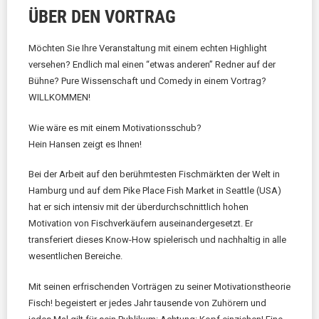
ÜBER DEN VORTRAG
Möchten Sie Ihre Veranstaltung mit einem echten Highlight
versehen? Endlich mal einen “etwas anderen” Redner auf der
Bühne? Pure Wissenschaft und Comedy in einem Vortrag?
WILLKOMMEN!
Wie wäre es mit einem Motivationsschub?
Hein Hansen zeigt es Ihnen!
Bei der Arbeit auf den berühmtesten Fischmärkten der Welt in
Hamburg und auf dem Pike Place Fish Market in Seattle (USA)
hat er sich intensiv mit der überdurchschnittlich hohen
Motivation von Fischverkäufern auseinandergesetzt. Er
transferiert dieses Know-How spielerisch und nachhaltig in alle
wesentlichen Bereiche.
Mit seinen erfrischenden Vorträgen zu seiner Motivationstheorie
Fisch! begeistert er jedes Jahr tausende von Zuhörern und