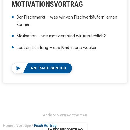
MOTIVATIONSVORTRAG
Der Fischmarkt – was wir von Fischverkäufern lernen
können
Motivation – wie motiviert sind wir tatsächlich?
Lust an Leistung – das Kind in uns wecken
ANFRAGE SENDEN
Andere Vortragsthemen
Home
/
Vorträge
/
Fisch Vortrag
RHETORIKVORTRAG