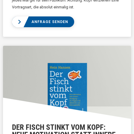
jedes Mal gilt für sein Publikum: Achtung: Kopf einziehen! Eine
Vortragsart, die absolut einmalig ist.
ANFRAGE SENDEN
DER FISCH STINKT VOM KOPF: