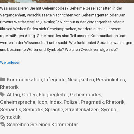
Was assoziieren Sie mit Geheimcodes? Geheime Gesellschaften in der
Vergangenheit, verschlüsselte Nachrichten von Geheimagenten oder Dan
Browns Weltbestseller „Sakrileg“? Nicht nur in der Vergangenheit oder in
fiktiven Werken finden sich Geheimsprachen, sondern auch in unserem
regelmäßigen Alltag. Geheimcodes sind Teil unserer Kommunikation und
werden in der Wissenschaft untersucht: Wie funktioniert Sprache, was sagen
uns bestimmte Wörter und Symbole? Welchen Zweck verfolgen sie?
Weiterlesen
Kommunikation
,
Lifeguide
,
Neuigkeiten
,
Persönliches
,
Rhetorik
Alltag
,
Codes
,
Flugbegleiter
,
Geheimocdes
,
Geheimsprache
,
Icon
,
Index
,
Polizei
,
Pragmatik
,
Rhetorik
,
Semantik
,
Semiotik
,
Sprache
,
Strahlenkatzen
,
Symbol
,
Syntaktik
Schreiben Sie einen Kommentar