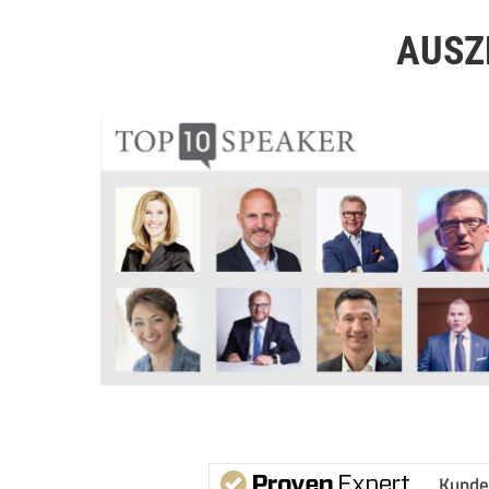
AUSZ
Kunde