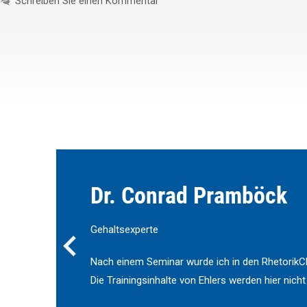
Schreiben Sie einen Kommentar
Dr. Conrad Pramböck
Gehaltsexperte
Nach einem Seminar wurde ich in den RhetorikCl
Die Trainingsinhalte von Ehlers werden hier nicht