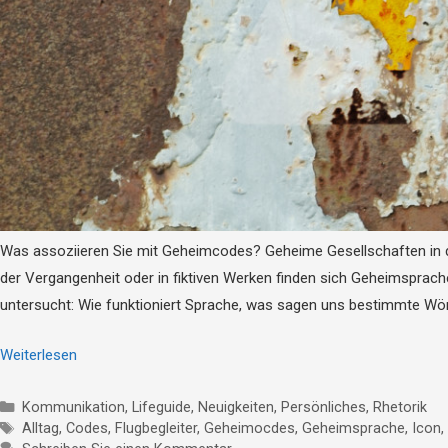
Was assoziieren Sie mit Geheimcodes? Geheime Gesellschaften in de
der Vergangenheit oder in fiktiven Werken finden sich Geheimsprac
untersucht: Wie funktioniert Sprache, was sagen uns bestimmte W
Weiterlesen
Kommunikation
,
Lifeguide
,
Neuigkeiten
,
Persönliches
,
Rhetorik
Alltag
,
Codes
,
Flugbegleiter
,
Geheimocdes
,
Geheimsprache
,
Icon
,