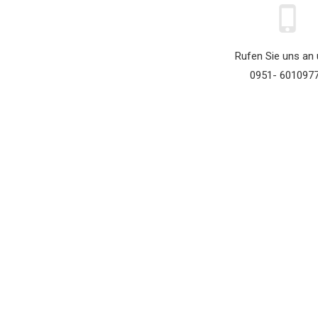
Rufen Sie uns an 
0951- 601097