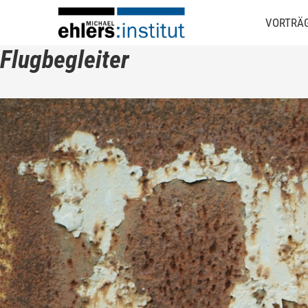
VORTRÄ
Flugbegleiter