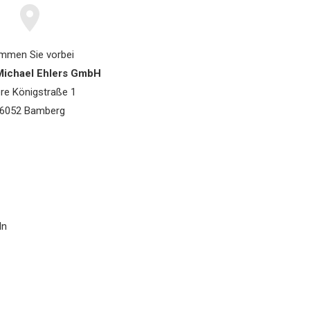
mmen Sie vorbei
 Michael Ehlers GmbH
re Königstraße 1
6052 Bamberg
In