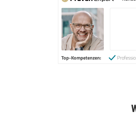
Top-Kompetenzen:
Professio
W