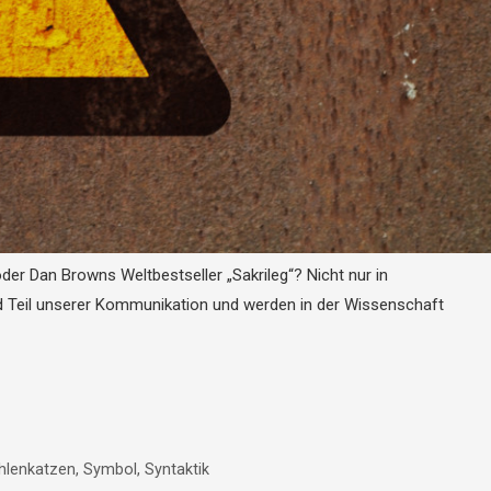
r Dan Browns Weltbestseller „Sakrileg“? Nicht nur in
d Teil unserer Kommunikation und werden in der Wissenschaft
hlenkatzen
,
Symbol
,
Syntaktik