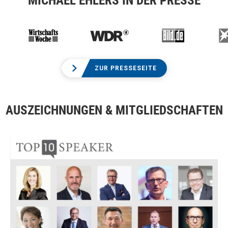
MICHAEL EHLERS IN DER PRESSE
ZUR PRESSESEITE
AUSZEICHNUNGEN & MITGLIEDSCHAFTEN